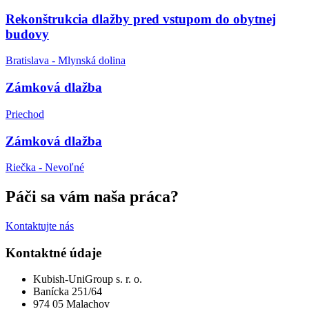
Rekonštrukcia dlažby pred vstupom do obytnej
budovy
Bratislava - Mlynská dolina
Zámková dlažba
Priechod
Zámková dlažba
Riečka - Nevoľné
Páči sa vám naša práca?
Kontaktujte nás
Kontaktné údaje
Kubish-UniGroup s. r. o.
Banícka 251/64
974 05 Malachov