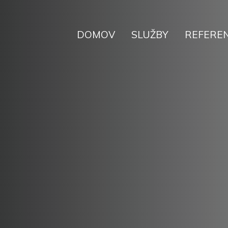
DOMOV
SLUŽBY
REFEREN