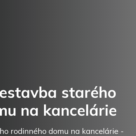
estavba starého
mu na kancelárie
ho rodinného domu na kancelárie -