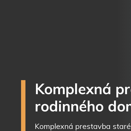
Komplexná pr
rodinného do
Komplexná prestavba staré