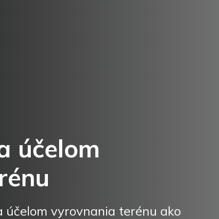
a účelom
rénu
 účelom vyrovnania terénu ako