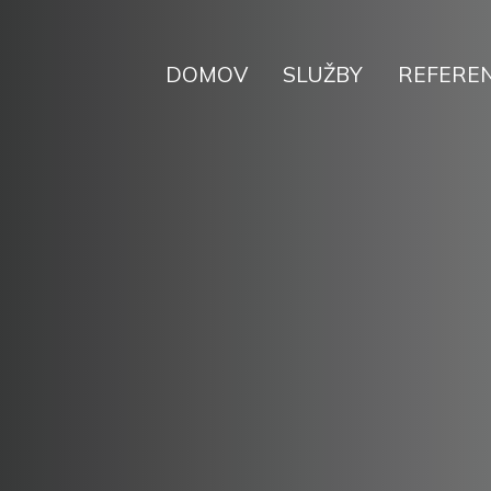
DOMOV
SLUŽBY
REFEREN