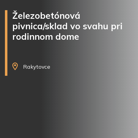
Železobetónová
pivnica/sklad vo svahu pri
rodinnom dome
Rakytovce