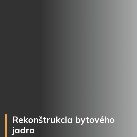
Rekonštrukcia bytového
jadra