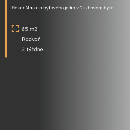
Rekonštrukcia bytového jadra v 2 izbovom byte
65 m2
Radvaň
2 týždne